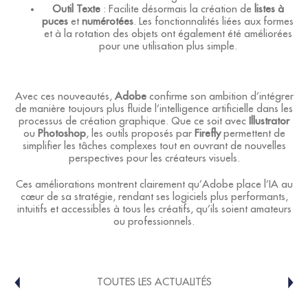
Outil Texte
: Facilite désormais la création de
listes à
puces
et
numérotées
. Les fonctionnalités liées aux formes
et à la rotation des objets ont également été améliorées
pour une utilisation plus simple.
Avec ces nouveautés,
Adobe
confirme son ambition d’intégrer
de manière toujours plus fluide l’intelligence artificielle dans les
processus de création graphique. Que ce soit avec
Illustrator
ou
Photoshop
, les outils proposés par
Firefly
permettent de
simplifier les tâches complexes tout en ouvrant de nouvelles
perspectives pour les créateurs visuels.
Ces améliorations montrent clairement qu’Adobe place l’IA au
cœur de sa stratégie, rendant ses logiciels plus performants,
intuitifs et accessibles à tous les créatifs, qu’ils soient amateurs
ou professionnels.
TOUTES LES ACTUALITÉS