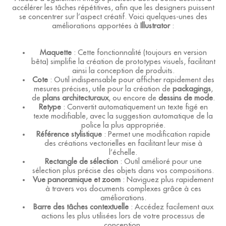
accélérer les tâches répétitives, afin que les designers puissent
se concentrer sur l’aspect créatif. Voici quelques-unes des
améliorations apportées à
Illustrator
:
Maquette
: Cette fonctionnalité (toujours en version
bêta) simplifie la création de prototypes visuels, facilitant
ainsi la conception de produits.
Cote
: Outil indispensable pour afficher rapidement des
mesures précises, utile pour la création de
packagings
,
de
plans architecturaux
, ou encore de
dessins de mode
.
Retype
: Convertit automatiquement un texte figé en
texte modifiable, avec la suggestion automatique de la
police la plus appropriée.
Référence stylistique
: Permet une modification rapide
des créations vectorielles en facilitant leur mise à
l’échelle.
Rectangle de sélection
: Outil amélioré pour une
sélection plus précise des objets dans vos compositions.
Vue panoramique et zoom
: Naviguez plus rapidement
à travers vos documents complexes grâce à ces
améliorations.
Barre des tâches contextuelle
: Accédez facilement aux
actions les plus utilisées lors de votre processus de
conception.