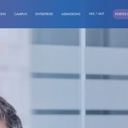
VAE / VAIT
ONS
CAMPUS
ENTREPRISE
ADMISSIONS
PORTES 