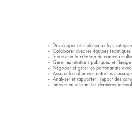
Développer et implémenter la stratégie
Collaborer avec les équipes techniques
Superviser la création de contenu multi
Gérer les relations publiques et l'image
Négocier et gérer les partenariats ave
Assurer la cohérence entre les messages
Analyser et rapporter l'impact des camp
Innover en utilisant les dernières techn