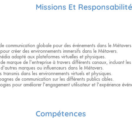
Missions Et Responsabilit
 de communication globale pour des événements dans le Métavers et
 pour créer des environnements immersifs dans le Métavers.
média adapté aux plateformes virtuelles et physiques.
 de marque de l'entreprise à travers différents canaux, incluant le
c d'autres marques ou influenceurs dans le Métavers.
 transmis dans les environnements virtuels et physiques.
agnes de communication sur les différents publics cibles.
ologies pour améliorer l'engagement utilisateur et l'expérience évén
Compétences