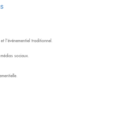
és
 l'événementiel traditionnel.
s médias sociaux.
ementielle.