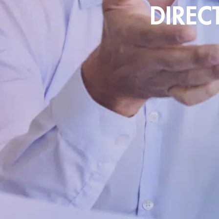
DIREC