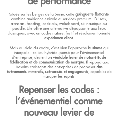
de performance
Située sur les berges de la Seine, cette
guinguette flottante
combine ambiance estivale et services premium : DJ sets,
transats, fooding, cocktails, wakeboard, ski nautique ou
paddle. Elle offre une alternative dépaysante aux lieux
classiques, avec un cadre nature, festif et résolument orienté
expérience client
.
Mais au-delà du cadre, c’est bien l’approche
business
qui
interpelle : ce lieu hybride, pensé pour l’événementiel
d’entreprise, devient un
véritable levier de notoriété, de
fidélisation et de communication de marque
. Il répond aux
besoins croissants des entreprises de proposer
des
événements immersifs, scénarisés et engageants
, capables de
marquer les esprits.
Repenser les codes :
l’événementiel comme
nouveau levier de