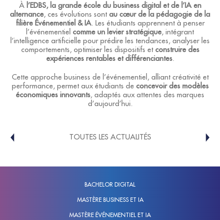
À
l’EDBS, la grande école du business digital et de l’IA en
alternance
, ces évolutions sont
au cœur de la pédagogie de la
filière Événementiel & IA
. Les étudiants apprennent à penser
l’événementiel
comme un levier stratégique
, intégrant
l’intelligence artificielle pour prédire les tendances, analyser les
comportements, optimiser les dispositifs et
construire des
expériences rentables et différenciantes
.
Cette approche business de l’événementiel, alliant créativité et
performance, permet aux étudiants de
concevoir des modèles
économiques innovants
, adaptés aux attentes des marques
d’aujourd’hui.
TOUTES LES ACTUALITÉS
BACHELOR DIGITAL
MASTÈRE BUSINESS ET IA
MASTÈRE ÉVÉNEMENTIEL ET IA