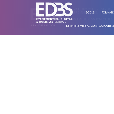
COPYRIGHT © 2026 EDUCTIVE GROUP
TOUS DROITS RÉSERVÉS.
ECOLE
FORMATI
ÉTABLISSEMENT D'ENSEIGNEMENT S
DERNIÈRE MISE À JOUR : OCTOBRE 2