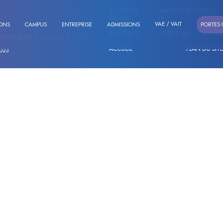
BACHELOR
MASTÈRE BUSINESS ET
DIGITAL
IA
.
VAE / VAIT
ONS
CAMPUS
ENTREPRISE
ADMISSIONS
PORTES 
BORDEAUX
GRENOBLE
LILL
UPÉRIEUR PRIVÉ TECHNIQUE
ACCUEIL
PLAN DU SIT
023