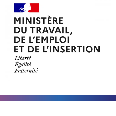
BACHELOR DIGITAL
MASTÈRE BUSINESS ET IA