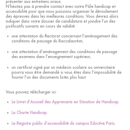
présenter aux entretiens oraux.
N’hésitez pas à prendre contact avec notre Pôle handicap et
accessibilité pour que nous puissions organiser le déroulement
des épreuves dans les meilleures conditions. Vous devrez alors
indiquer dans votre dossier de candidature et joindre l’un des
justificatifs suivants en cours de validité :
une attestation du Rectorat concernant l’aménagement des
conditions de passage du Baccalauréat,
une attestation d’aménagement des conditions de passage
des examens dans l’enseignement supérieur,
un certificat signé par un médecin scolaire ou universitaire
pourra vous être demandé si vous êtes dans l’impossibilité de
fournir l’un des documents listés plus haut.
Vous pouvez télécharger ici :
Le Livret d’Accueil des Apprenants en Situation de Handicap.
La Charte Handicap.
Le Registre public d’accessibilité du campus Eductive Paris.