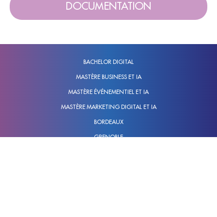
DOCUMENTATION
BACHELOR DIGITAL
MASTÈRE BUSINESS ET IA
MASTÈRE ÉVÉNEMENTIEL ET IA
MASTÈRE MARKETING DIGITAL ET IA
BORDEAUX
GRENOBLE
LILLE
LYON
NANTES
PARIS
TOULOUSE