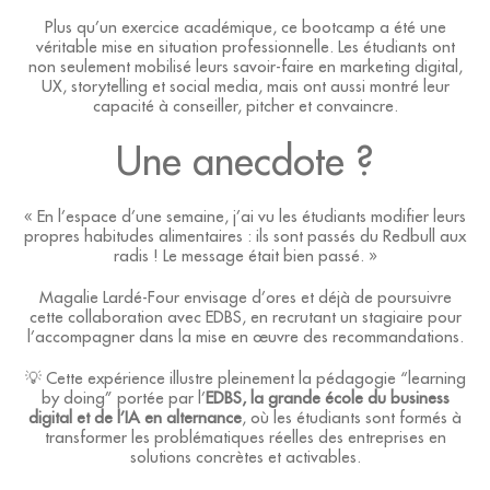
Plus qu’un exercice académique, ce bootcamp a été une
véritable mise en situation professionnelle. Les étudiants ont
non seulement mobilisé leurs savoir-faire en marketing digital,
UX, storytelling et social media, mais ont aussi montré leur
capacité à conseiller, pitcher et convaincre.
Une anecdote ?
« En l’espace d’une semaine, j’ai vu les étudiants modifier leurs
propres habitudes alimentaires : ils sont passés du Redbull aux
radis ! Le message était bien passé. »
Magalie Lardé-Four envisage d’ores et déjà de poursuivre
cette collaboration avec EDBS, en recrutant un stagiaire pour
l’accompagner dans la mise en œuvre des recommandations.
💡 Cette expérience illustre pleinement la pédagogie “learning
by doing” portée par l’
EDBS, la grande école du business
digital et de l’IA en alternance
, où les étudiants sont formés à
transformer les problématiques réelles des entreprises en
solutions concrètes et activables.