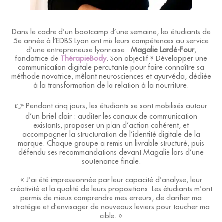
Dans le cadre d’un bootcamp d’une semaine, les étudiants de
5e année à l’EDBS Lyon ont mis leurs compétences au service
d’une entrepreneuse lyonnaise :
Magalie Lardé-Four
,
fondatrice de
ThérapieBody
. Son objectif ? Développer une
communication digitale percutante pour faire connaître sa
méthode novatrice, mêlant neurosciences et ayurvéda, dédiée
à la transformation de la relation à la nourriture.
👉 Pendant cinq jours, les étudiants se sont mobilisés autour
d’un brief clair : auditer les canaux de communication
existants, proposer un plan d’action cohérent, et
accompagner la structuration de l’identité digitale de la
marque. Chaque groupe a remis un livrable structuré, puis
défendu ses recommandations devant Magalie lors d’une
soutenance finale.
« J’ai été impressionnée par leur capacité d’analyse, leur
créativité et la qualité de leurs propositions. Les étudiants m’ont
permis de mieux comprendre mes erreurs, de clarifier ma
stratégie et d’envisager de nouveaux leviers pour toucher ma
cible. »