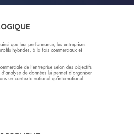
LOGIQUE
 ainsi que leur performance, les entreprises
profils hybrides, à la fois commerciaux et
commerciale de l’entreprise selon des objectifs
ls d’analyse de données lui permet d’organiser
dans un contexte national qu’international.