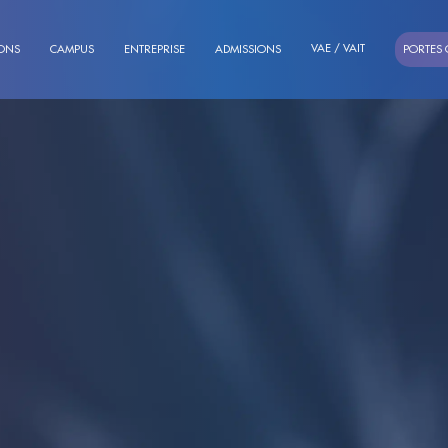
VAE / VAIT
ONS
CAMPUS
ENTREPRISE
ADMISSIONS
PORTES 